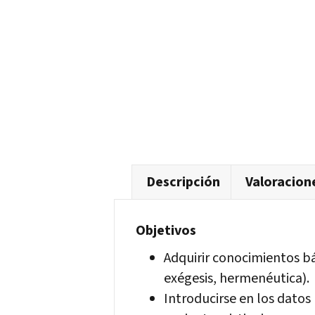
Descripción
Valoracione
Objetivos
Adquirir conocimientos bás
exégesis, hermenéutica).
Introducirse en los datos 