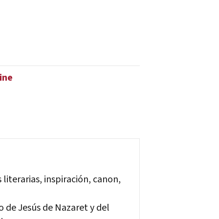
ine
literarias, inspiración, canon,
so de Jesús de Nazaret y del