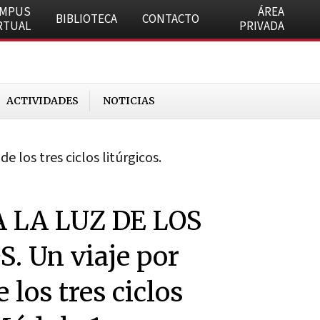
AMPUS
ÁREA
BIBLIOTECA
CONTACTO
RTUAL
PRIVADA
ACTIVIDADES
NOTICIAS
 los tres ciclos litúrgicos.
 LA LUZ DE LOS
. Un viaje por
e los tres ciclos