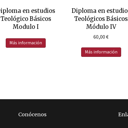
iploma en estudios
Diploma en estudio
Teológico Básicos
Teológicos Básicos
Modulo I
Módulo IV
60,00
€
Más información
Más información
Conócenos
Enl