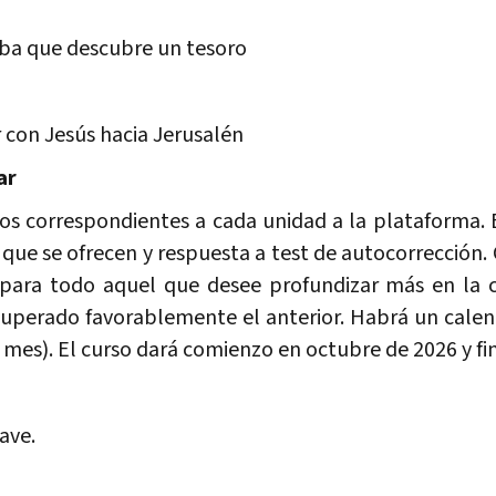
riba que descubre un tesoro
 con Jesús hacia Jerusalén
ar
cios correspondientes a cada unidad a la plataforma.
 que se ofrecen y respuesta a test de autocorrecció
 para todo aquel que desee profundizar más en la c
uperado favorablemente el anterior. Habrá un calen
 mes). El curso dará comienzo en octubre de 2026 y fi
ave.