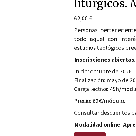
litúrgicos.
62,00
€
Personas pertenecient
todo aquel con interé
estudios teológicos prev
Inscripciones abiertas
.
Inicio: octubre de 2026
Finalización: mayo de 2
Carga lectiva: 45h/mód
Precio: 62€/módulo.
Consultar descuentos p
Modalidad online. Apr