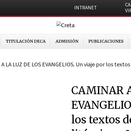
C
INTRANET
VI
TITULACIÓN DECA
ADMISIÓN
PUBLICACIONES
 LA LUZ DE LOS EVANGELIOS. Un viaje por los textos de
CAMINAR A
EVANGELIOS
los textos d