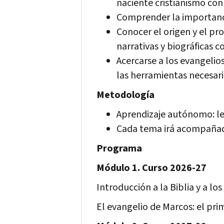
naciente cristianismo con
Comprender la importanci
Conocer el origen y el p
narrativas y biográficas c
Acercarse a los evangelios
las herramientas necesari
Metodología
Aprendizaje autónomo: le
Cada tema irá acompañad
Programa
Módulo 1. Curso 2026-27
Introducción a la Biblia y a lo
El evangelio de Marcos: el pri