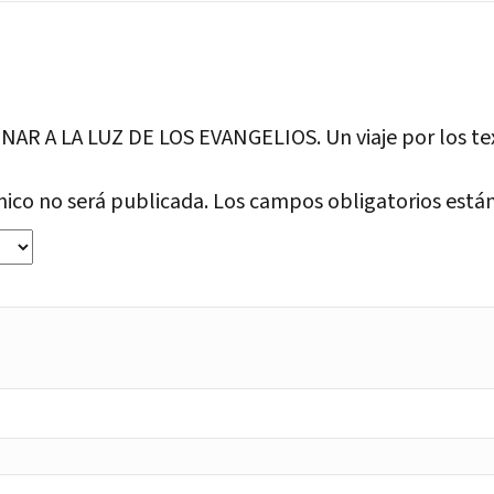
NAR A LA LUZ DE LOS EVANGELIOS. Un viaje por los text
nico no será publicada.
Los campos obligatorios est