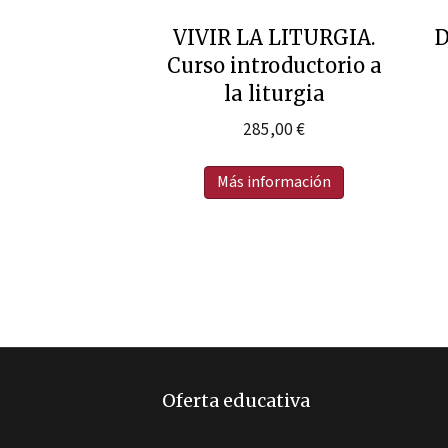
VIVIR LA LITURGIA.
D
Curso introductorio a
la liturgia
285,00
€
Más información
Oferta educativa