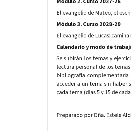
Módulo 2. Curso 2027-28
El evangelio de Mateo, el esc
Módulo 3. Curso 2028-29
El evangelio de Lucas: caminar
Calendario y modo de trabaj
Se subirán los temas y ejerci
lectura personal de los temas
bibliografía complementaria
acceder a un tema sin haber s
cada tema (días 5 y 15 de cada
Preparado por Dña. Estela Ald