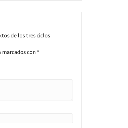
os de los tres ciclos
án marcados con
*