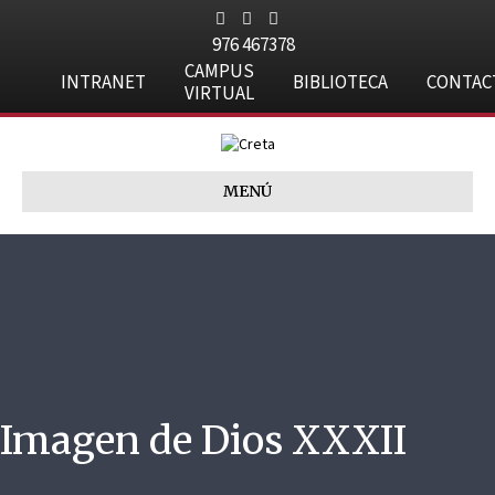
Facebook
Youtube
Instagram
976 467378
CAMPUS
INTRANET
BIBLIOTECA
CONTAC
VIRTUAL
MENÚ
Imagen de Dios XXXII