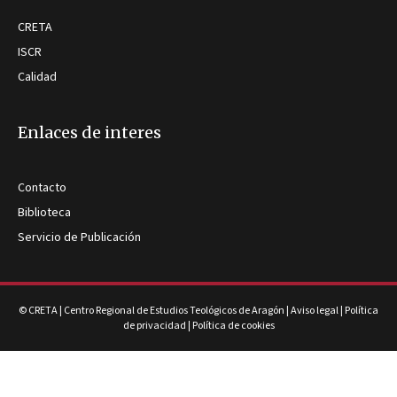
CRETA
ISCR
Calidad
Enlaces de interes
Contacto
Biblioteca
Servicio de Publicación
© CRETA | Centro Regional de Estudios Teológicos de Aragón |
Aviso legal
|
Política
de privacidad
|
Política de cookies