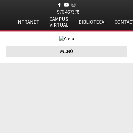
Facebook
Youtube
Instagram
976 467378
CAMPUS
INTRANET
BIBLIOTECA
CONTAC
VIRTUAL
MENÚ