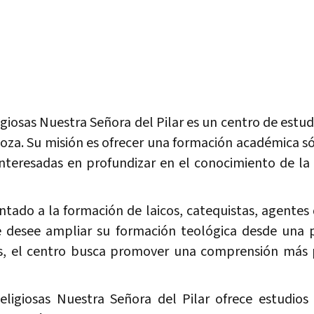
ligiosas Nuestra Señora del Pilar es un centro de estu
goza. Su misión es ofrecer una formación académica sóli
nteresadas en profundizar en el conocimiento de la f
ntado a la formación de laicos, catequistas, agentes 
 desee ampliar su formación teológica desde una p
s, el centro busca promover una comprensión más p
eligiosas Nuestra Señora del Pilar ofrece estudios 