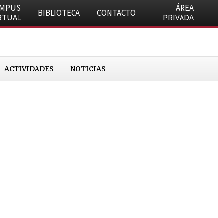
AMPUS
ÁREA
BIBLIOTECA
CONTACTO
RTUAL
PRIVADA
ACTIVIDADES
NOTICIAS