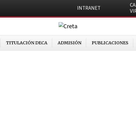
C
INTRANET
VI
TITULACIÓN DECA
ADMISIÓN
PUBLICACIONES